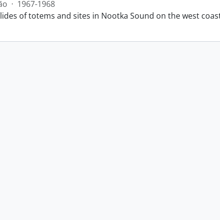
ão
·
1967-1968
slides of totems and sites in Nootka Sound on the west coas