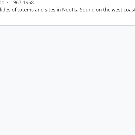
ão
·
1967-1968
slides of totems and sites in Nootka Sound on the west coas