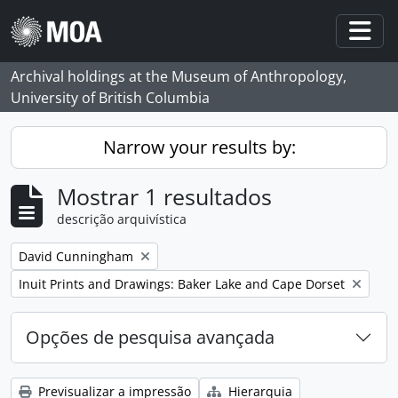
Skip to main content
Togg
Archival holdings at the Museum of Anthropology,
University of British Columbia
Narrow your results by:
Mostrar 1 resultados
descrição arquivística
Remove filter:
David Cunningham
Remove filter:
Inuit Prints and Drawings: Baker Lake and Cape Dorset
Opções de pesquisa avançada
Previsualizar a impressão
Hierarquia