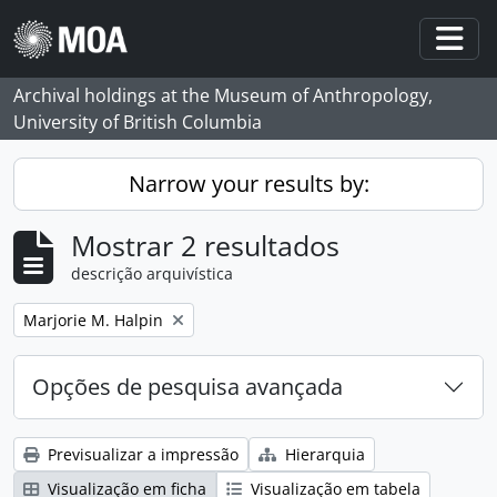
Skip to main content
Togg
Archival holdings at the Museum of Anthropology,
University of British Columbia
Narrow your results by:
Mostrar 2 resultados
descrição arquivística
Remove filter:
Marjorie M. Halpin
Opções de pesquisa avançada
Previsualizar a impressão
Hierarquia
Visualização em ficha
Visualização em tabela