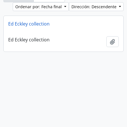
Ordenar por: Fecha final
Dirección: Descendente
Ed Eckley collection
Ed Eckley collection
Añadi