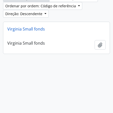
Ordenar por ordem: Código de referência
Direção: Descendente
Virginia Small fonds
Virginia Small fonds
Adici