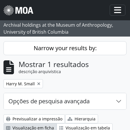
Skip to main content
Togg
Archival holdings at the Museum of Anthropology,
University of British Columbia
Narrow your results by:
Mostrar 1 resultados
descrição arquivística
Remove filter:
Harry M. Small
Opções de pesquisa avançada
Previsualizar a impressão
Hierarquia
Visualização em ficha
Visualização em tabela