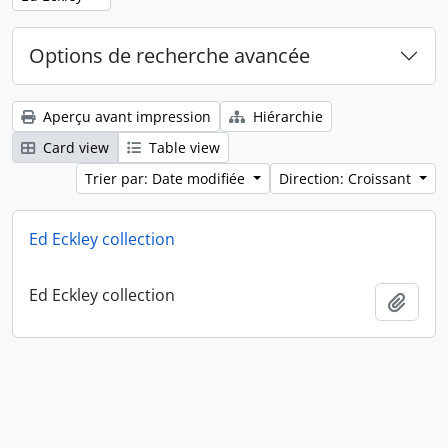
Options de recherche avancée
Aperçu avant impression
Hiérarchie
Card view
Table view
Trier par: Date modifiée
Direction: Croissant
Ed Eckley collection
Ed Eckley collection
Ajout