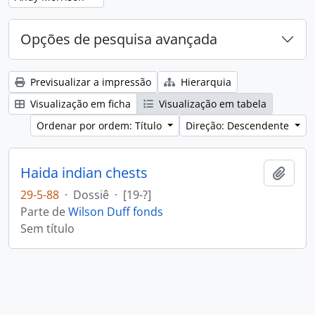
Opções de pesquisa avançada
Previsualizar a impressão
Hierarquia
Visualização em ficha
Visualização em tabela
Ordenar por ordem: Título
Direção: Descendente
Haida indian chests
Adici
29-5-88
·
Dossiê
·
[19-?]
Parte de
Wilson Duff fonds
Sem título