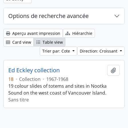
Options de recherche avancée
Aperçu avant impression
Hiérarchie
Card view
Table view
Trier par: Cote
Direction: Croissant
Ed Eckley collection
Ajout
18
·
Collection
·
1967-1968
19 colour slides of totems and sites in Nootka
Sound on the west coast of Vancouver Island.
Sans titre