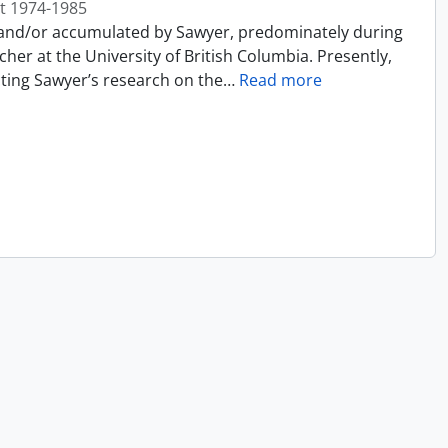
t 1974-1985
 and/or accumulated by Sawyer, predominately during
cher at the University of British Columbia. Presently,
ecting Sawyer’s research on the
…
Read more