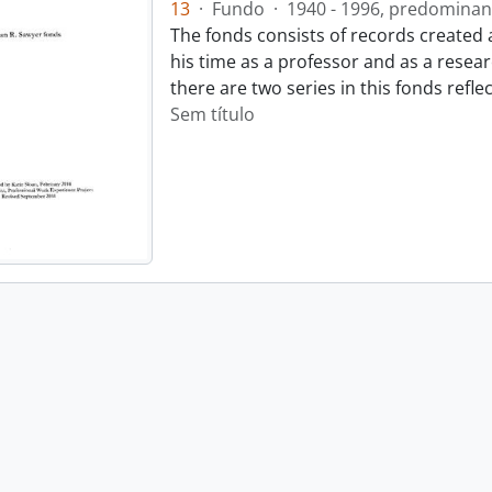
13
·
Fundo
·
1940 - 1996, predominan
The fonds consists of records created
his time as a professor and as a resear
there are two series in this fonds refl
Sem título