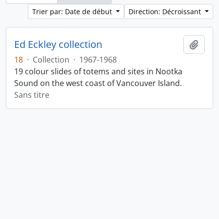
Trier par: Date de début
Direction: Décroissant
Ed Eckley collection
Ajout
18
·
Collection
·
1967-1968
19 colour slides of totems and sites in Nootka
Sound on the west coast of Vancouver Island.
Sans titre