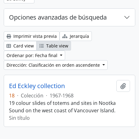
Opciones avanzadas de búsqueda
Imprimir vista previa
Jerarquía
Card view
Table view
Ordenar por: Fecha final
Dirección: Clasificación en orden ascendente
Ed Eckley collection
Añadi
18
·
Colección
·
1967-1968
19 colour slides of totems and sites in Nootka
Sound on the west coast of Vancouver Island.
Sin título