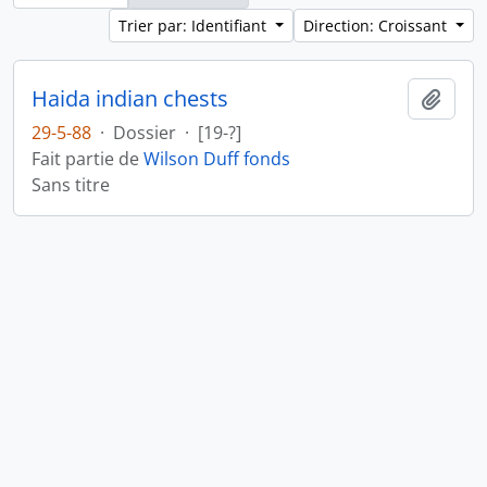
Trier par: Identifiant
Direction: Croissant
Haida indian chests
Ajout
29-5-88
·
Dossier
·
[19-?]
Fait partie de
Wilson Duff fonds
Sans titre