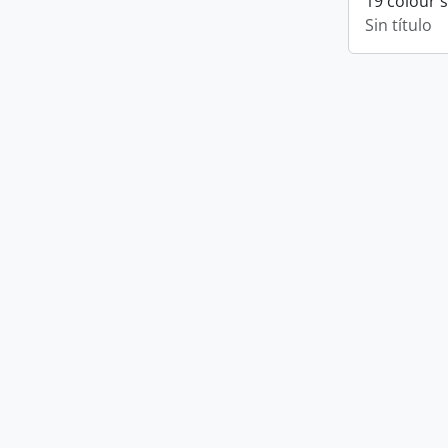
19 colour 
Sin título