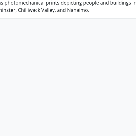
ins photomechanical prints depicting people and buildings i
nster, Chilliwack Valley, and Nanaimo.