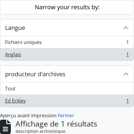
Skip to main content
Narrow your results by:
Langue
Fichiers uniques
1
, 1 résultats
Anglais
1
, 1 résultats
producteur d'archives
Tout
Ed Eckley
1
, 1 résultats
Aperçu avant impression
Fermer
Affichage de 1 résultats
description archivistique