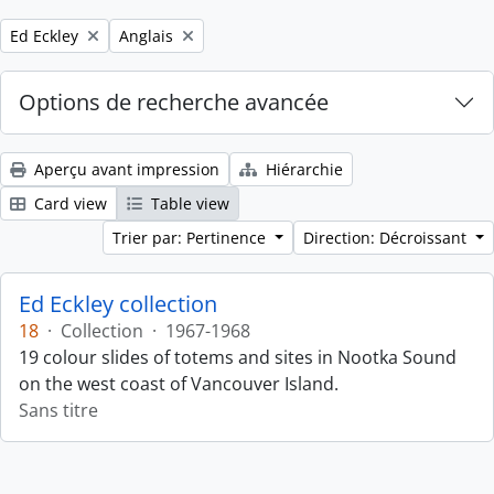
Remove filter:
Remove filter:
Ed Eckley
Anglais
Options de recherche avancée
Aperçu avant impression
Hiérarchie
Card view
Table view
Trier par: Pertinence
Direction: Décroissant
Ed Eckley collection
18
·
Collection
·
1967-1968
19 colour slides of totems and sites in Nootka Sound
on the west coast of Vancouver Island.
Sans titre