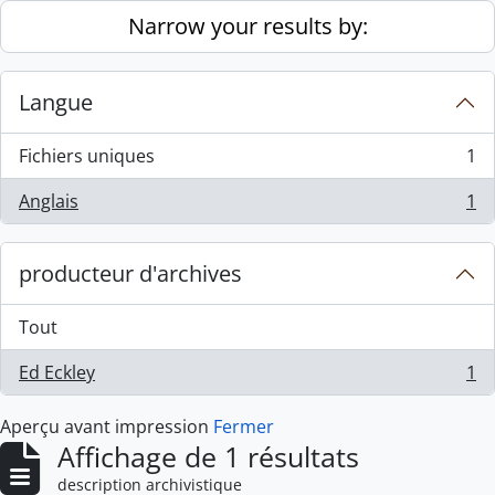
Skip to main content
Narrow your results by:
Langue
Fichiers uniques
1
, 1 résultats
Anglais
1
, 1 résultats
producteur d'archives
Tout
Ed Eckley
1
, 1 résultats
Aperçu avant impression
Fermer
Affichage de 1 résultats
description archivistique