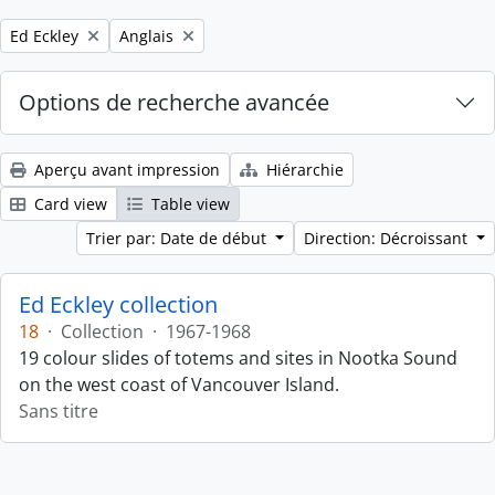
Remove filter:
Remove filter:
Ed Eckley
Anglais
Options de recherche avancée
Aperçu avant impression
Hiérarchie
Card view
Table view
Trier par: Date de début
Direction: Décroissant
Ed Eckley collection
18
·
Collection
·
1967-1968
19 colour slides of totems and sites in Nootka Sound
on the west coast of Vancouver Island.
Sans titre