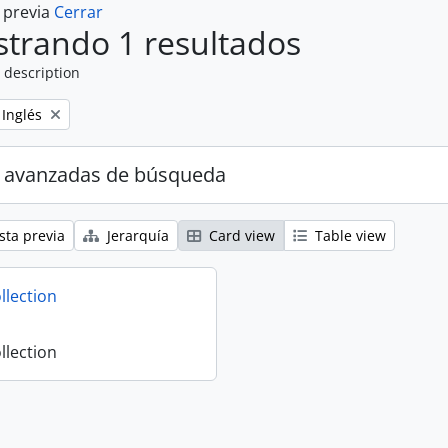
a previa
Cerrar
trando 1 resultados
 description
Remove filter:
Inglés
 avanzadas de búsqueda
sta previa
Jerarquía
Card view
Table view
llection
llection