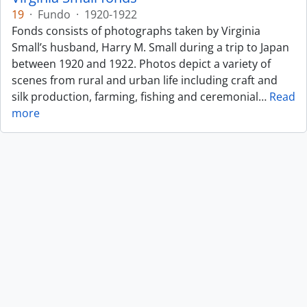
19
·
Fundo
·
1920-1922
Fonds consists of photographs taken by Virginia
Small’s husband, Harry M. Small during a trip to Japan
between 1920 and 1922. Photos depict a variety of
scenes from rural and urban life including craft and
silk production, farming, fishing and ceremonial
…
Read
more