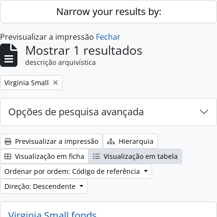
Skip to main content
Narrow your results by:
Previsualizar a impressão
Fechar
Mostrar 1 resultados
descrição arquivística
Remove filter:
Virginia Small
Opções de pesquisa avançada
Previsualizar a impressão
Hierarquia
Visualização em ficha
Visualização em tabela
Ordenar por ordem: Código de referência
Direção: Descendente
Virginia Small fonds