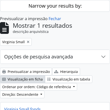
Skip to main content
Narrow your results by:
Previsualizar a impressão
Fechar
Mostrar 1 resultados
descrição arquivística
Remove filter:
Virginia Small
Opções de pesquisa avançada
Previsualizar a impressão
Hierarquia
Visualização em ficha
Visualização em tabela
Ordenar por ordem: Código de referência
Direção: Descendente
Virginia Small fonds