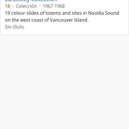
18
·
Colección
·
1967-1968
19 colour slides of totems and sites in Nootka Sound
on the west coast of Vancouver Island.
Sin título