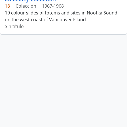
18
·
Colección
·
1967-1968
19 colour slides of totems and sites in Nootka Sound
on the west coast of Vancouver Island.
Sin título