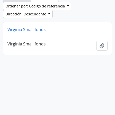
Ordenar por: Código de referencia
Dirección: Descendente
Virginia Small fonds
Virginia Small fonds
Añadi