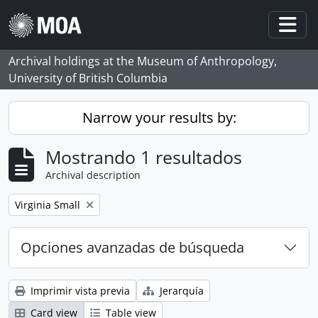
Skip to main content
Togg
Archival holdings at the Museum of Anthropology,
University of British Columbia
Narrow your results by:
Mostrando 1 resultados
Archival description
Remove filter:
Virginia Small
Opciones avanzadas de búsqueda
Imprimir vista previa
Jerarquía
Card view
Table view