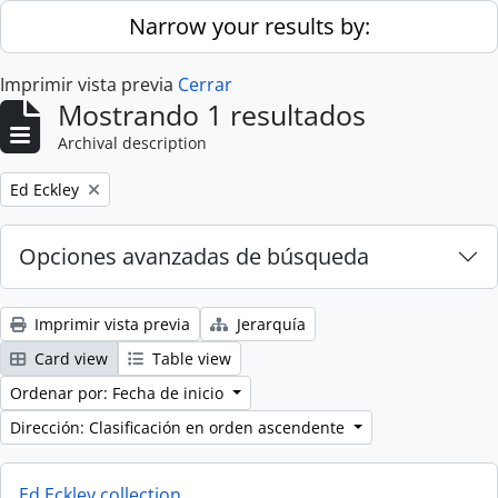
Skip to main content
Narrow your results by:
Imprimir vista previa
Cerrar
Mostrando 1 resultados
Archival description
Remove filter:
Ed Eckley
Opciones avanzadas de búsqueda
Imprimir vista previa
Jerarquía
Card view
Table view
Ordenar por: Fecha de inicio
Dirección: Clasificación en orden ascendente
Ed Eckley collection