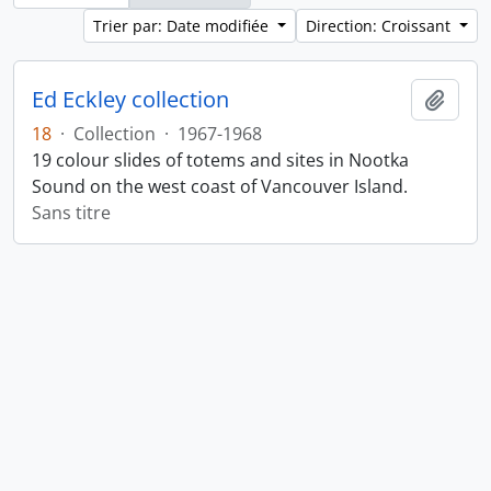
Trier par: Date modifiée
Direction: Croissant
Ed Eckley collection
Ajout
18
·
Collection
·
1967-1968
19 colour slides of totems and sites in Nootka
Sound on the west coast of Vancouver Island.
Sans titre