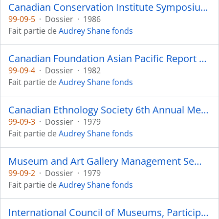
Canadian Conservation Institute Symposium 1986
99-09-5
·
Dossier
·
1986
Fait partie de
Audrey Shane fonds
Canadian Foundation Asian Pacific Report 1982
99-09-4
·
Dossier
·
1982
Fait partie de
Audrey Shane fonds
Canadian Ethnology Society 6th Annual Meeting - 1979
99-09-3
·
Dossier
·
1979
Fait partie de
Audrey Shane fonds
Museum and Art Gallery Management Seminar - 1979
99-09-2
·
Dossier
·
1979
Fait partie de
Audrey Shane fonds
International Council of Museums, Participants - Russia 1977