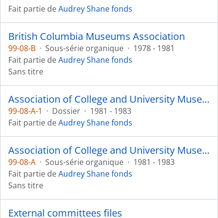
Fait partie de
Audrey Shane fonds
British Columbia Museums Association
99-08-B
·
Sous-série organique
·
1978 - 1981
Fait partie de
Audrey Shane fonds
Sans titre
Association of College and University Museums and Galleries
99-08-A-1
·
Dossier
·
1981 - 1983
Fait partie de
Audrey Shane fonds
Association of College and University Museums and Galleries
99-08-A
·
Sous-série organique
·
1981 - 1983
Fait partie de
Audrey Shane fonds
Sans titre
External committees files