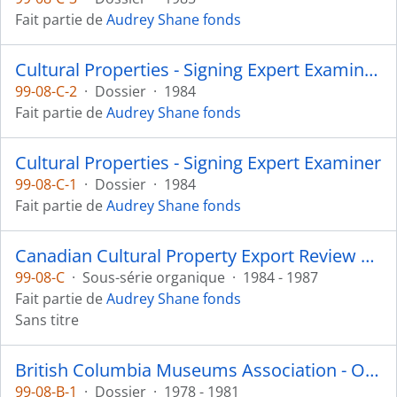
Fait partie de
Audrey Shane fonds
Cultural Properties - Signing Expert Examiner: Appeal on Rattle
99-08-C-2
·
Dossier
·
1984
Fait partie de
Audrey Shane fonds
Cultural Properties - Signing Expert Examiner
99-08-C-1
·
Dossier
·
1984
Fait partie de
Audrey Shane fonds
Canadian Cultural Property Export Review Board
99-08-C
·
Sous-série organique
·
1984 - 1987
Fait partie de
Audrey Shane fonds
Sans titre
British Columbia Museums Association - Ownership Committee
99-08-B-1
·
Dossier
·
1978 - 1981