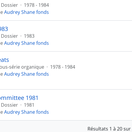
Dossier
·
1978 - 1984
de
Audrey Shane fonds
983
Dossier
·
1983
de
Audrey Shane fonds
eats
ous-série organique
·
1978 - 1984
de
Audrey Shane fonds
ommittee 1981
Dossier
·
1981
de
Audrey Shane fonds
Résultats 1 à 20 sur