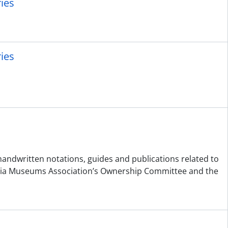
ies
ies
dwritten notations, guides and publications related to
umbia Museums Association’s Ownership Committee and the