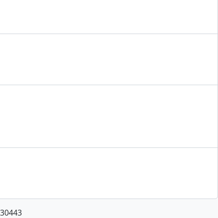
 30443