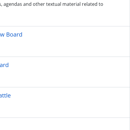
, agendas and other textual material related to
iew Board
oard
attle