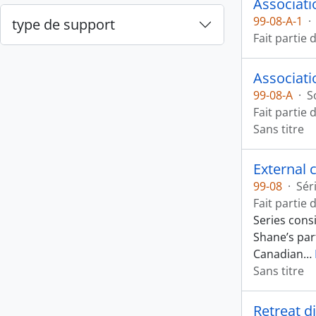
Associati
99-08-A-1
·
type de support
Fait partie 
Associati
99-08-A
·
S
Fait partie 
Sans titre
External 
99-08
·
Sér
Fait partie 
Series cons
Shane’s par
Canadian
…
Sans titre
Retreat d