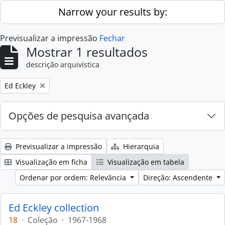
Skip to main content
Narrow your results by:
Previsualizar a impressão
Fechar
Mostrar 1 resultados
descrição arquivística
Remove filter:
Ed Eckley
Opções de pesquisa avançada
Previsualizar a impressão
Hierarquia
Visualização em ficha
Visualização em tabela
Ordenar por ordem: Relevância
Direção: Ascendente
Ed Eckley collection
18
·
Coleção
·
1967-1968