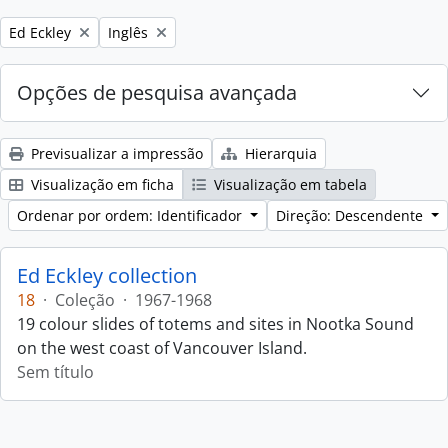
Remove filter:
Remove filter:
Ed Eckley
Inglês
Opções de pesquisa avançada
Previsualizar a impressão
Hierarquia
Visualização em ficha
Visualização em tabela
Ordenar por ordem: Identificador
Direção: Descendente
Ed Eckley collection
18
·
Coleção
·
1967-1968
19 colour slides of totems and sites in Nootka Sound
on the west coast of Vancouver Island.
Sem título