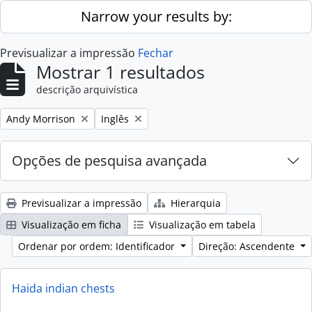
Skip to main content
Narrow your results by:
Previsualizar a impressão
Fechar
Mostrar 1 resultados
descrição arquivística
Remove filter:
Remove filter:
Andy Morrison
Inglês
Opções de pesquisa avançada
Previsualizar a impressão
Hierarquia
Visualização em ficha
Visualização em tabela
Ordenar por ordem: Identificador
Direção: Ascendente
Haida indian chests