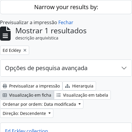
Skip to main content
Narrow your results by:
Previsualizar a impressão
Fechar
Mostrar 1 resultados
descrição arquivística
Remove filter:
Ed Eckley
Opções de pesquisa avançada
Previsualizar a impressão
Hierarquia
Visualização em ficha
Visualização em tabela
Ordenar por ordem: Data modificada
Direção: Descendente
Ed Eckley collection