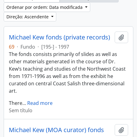
Ordenar por ordem: Data modificada
Direção: Ascendente
Michael Kew fonds (private records)
Adici
69
·
Fundo
·
[195-] - 1997
The fonds consists primarily of slides as well as
other materials generated in the course of Dr.
Kew’s teaching and studies of the Northwest Coast
from 1971-1996 as well as from the exhibit he
curated on central Coast Salish three-dimensional
art.
There
…
Read more
Sem título
Michael Kew (MOA curator) fonds
Adici