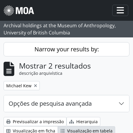
Skip to main content
Togg
Archival holdings at the Museum of Anthropology,
University of British Columbia
Narrow your results by:
Mostrar 2 resultados
descrição arquivística
Remove filter:
Michael Kew
Opções de pesquisa avançada
Previsualizar a impressão
Hierarquia
Visualização em ficha
Visualização em tabela