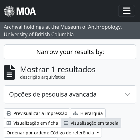
Skip to main content
Togg
Archival holdings at the Museum of Anthropology,
University of British Columbia
Narrow your results by:
Mostrar 1 resultados
descrição arquivística
Opções de pesquisa avançada
Previsualizar a impressão
Hierarquia
Visualização em ficha
Visualização em tabela
Ordenar por ordem: Código de referência