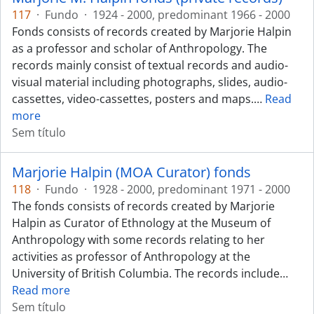
117
·
Fundo
·
1924 - 2000, predominant 1966 - 2000
Fonds consists of records created by Marjorie Halpin
as a professor and scholar of Anthropology. The
records mainly consist of textual records and audio-
visual material including photographs, slides, audio-
cassettes, video-cassettes, posters and maps.
…
Read
more
Sem título
Marjorie Halpin (MOA Curator) fonds
118
·
Fundo
·
1928 - 2000, predominant 1971 - 2000
The fonds consists of records created by Marjorie
Halpin as Curator of Ethnology at the Museum of
Anthropology with some records relating to her
activities as professor of Anthropology at the
University of British Columbia. The records include
…
Read more
Sem título