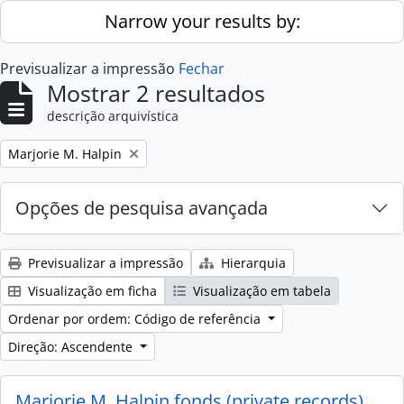
Skip to main content
Narrow your results by:
Previsualizar a impressão
Fechar
Mostrar 2 resultados
descrição arquivística
Remove filter:
Marjorie M. Halpin
Opções de pesquisa avançada
Previsualizar a impressão
Hierarquia
Visualização em ficha
Visualização em tabela
Ordenar por ordem: Código de referência
Direção: Ascendente
Marjorie M. Halpin fonds (private records)