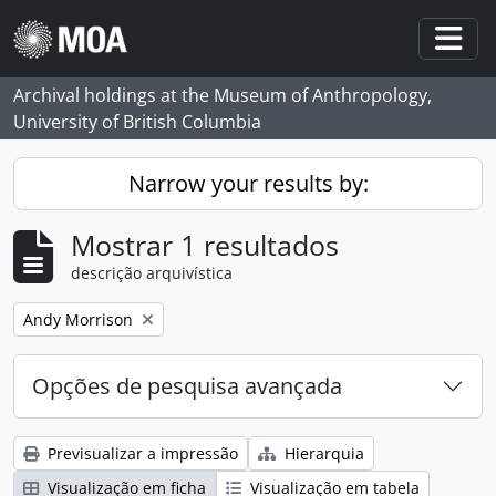
Skip to main content
Togg
Archival holdings at the Museum of Anthropology,
University of British Columbia
Narrow your results by:
Mostrar 1 resultados
descrição arquivística
Remove filter:
Andy Morrison
Opções de pesquisa avançada
Previsualizar a impressão
Hierarquia
Visualização em ficha
Visualização em tabela