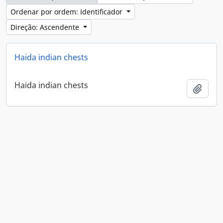
Ordenar por ordem: Identificador
Direção: Ascendente
Haida indian chests
Haida indian chests
Adici