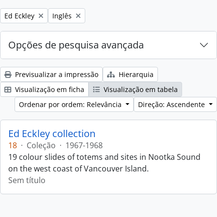
Remove filter:
Remove filter:
Ed Eckley
Inglês
Opções de pesquisa avançada
Previsualizar a impressão
Hierarquia
Visualização em ficha
Visualização em tabela
Ordenar por ordem: Relevância
Direção: Ascendente
Ed Eckley collection
18
·
Coleção
·
1967-1968
19 colour slides of totems and sites in Nootka Sound
on the west coast of Vancouver Island.
Sem título