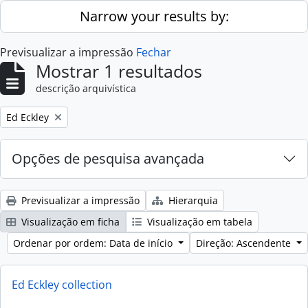
Skip to main content
Narrow your results by:
Previsualizar a impressão
Fechar
Mostrar 1 resultados
descrição arquivística
Remove filter:
Ed Eckley
Opções de pesquisa avançada
Previsualizar a impressão
Hierarquia
Visualização em ficha
Visualização em tabela
Ordenar por ordem: Data de início
Direção: Ascendente
Ed Eckley collection