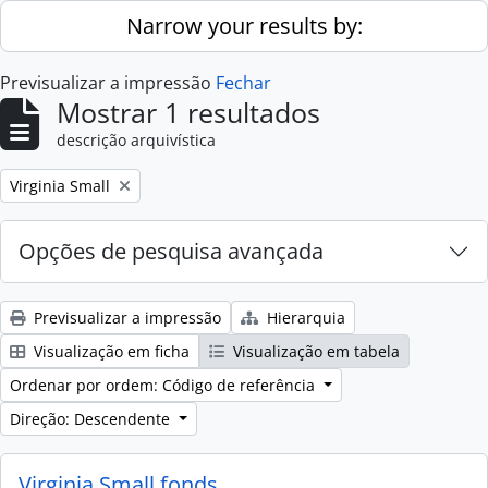
Skip to main content
Narrow your results by:
Previsualizar a impressão
Fechar
Mostrar 1 resultados
descrição arquivística
Remove filter:
Virginia Small
Opções de pesquisa avançada
Previsualizar a impressão
Hierarquia
Visualização em ficha
Visualização em tabela
Ordenar por ordem: Código de referência
Direção: Descendente
Virginia Small fonds