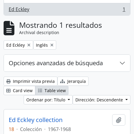
Ed Eckley
1
, 1 resultados
Mostrando 1 resultados
Archival description
Remove filter:
Remove filter:
Ed Eckley
Inglés
Opciones avanzadas de búsqueda
Imprimir vista previa
Jerarquía
Card view
Table view
Ordenar por: Título
Dirección: Descendente
Ed Eckley collection
Añadi
18
·
Colección
·
1967-1968