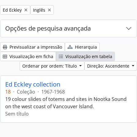
Remove filter:
Remove filter:
Ed Eckley
Inglês
Opções de pesquisa avançada
Previsualizar a impressão
Hierarquia
Visualização em ficha
Visualização em tabela
Ordenar por ordem: Título
Direção: Ascendente
Ed Eckley collection
18
·
Coleção
·
1967-1968
19 colour slides of totems and sites in Nootka Sound
on the west coast of Vancouver Island.
Sem título