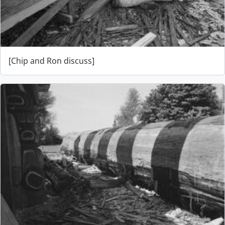
[Chip and Ron discuss]