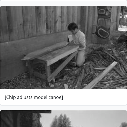
[Chip adjusts model canoe]