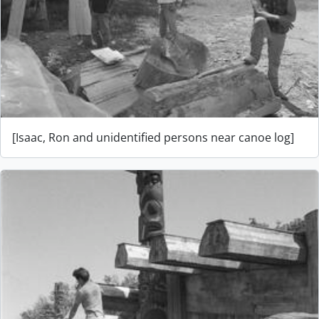
[Isaac, Ron and unidentified persons near canoe log]