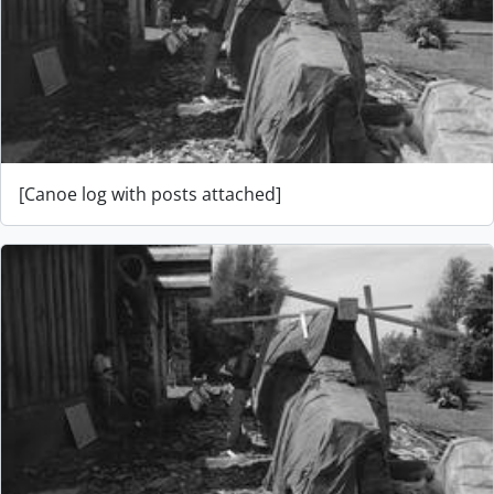
[Canoe log with posts attached]