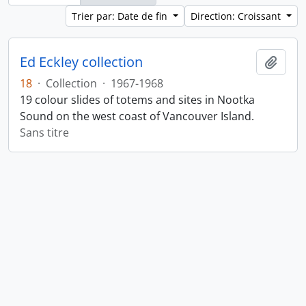
Trier par: Date de fin
Direction: Croissant
Ed Eckley collection
Ajout
18
·
Collection
·
1967-1968
19 colour slides of totems and sites in Nootka
Sound on the west coast of Vancouver Island.
Sans titre