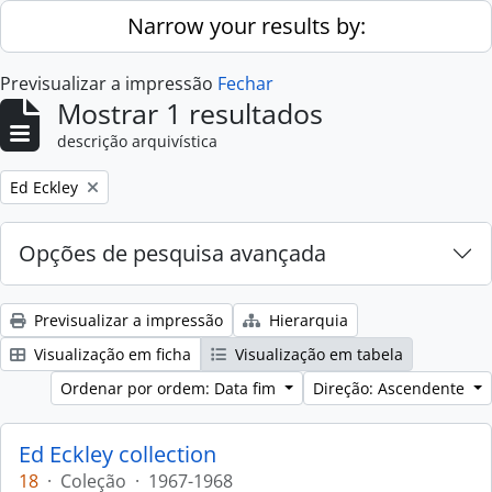
Skip to main content
Narrow your results by:
Previsualizar a impressão
Fechar
Mostrar 1 resultados
descrição arquivística
Remove filter:
Ed Eckley
Opções de pesquisa avançada
Previsualizar a impressão
Hierarquia
Visualização em ficha
Visualização em tabela
Ordenar por ordem: Data fim
Direção: Ascendente
Ed Eckley collection
18
·
Coleção
·
1967-1968