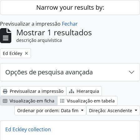
Skip to main content
Narrow your results by:
Previsualizar a impressão
Fechar
Mostrar 1 resultados
descrição arquivística
Remove filter:
Ed Eckley
Opções de pesquisa avançada
Previsualizar a impressão
Hierarquia
Visualização em ficha
Visualização em tabela
Ordenar por ordem: Data fim
Direção: Ascendente
Ed Eckley collection