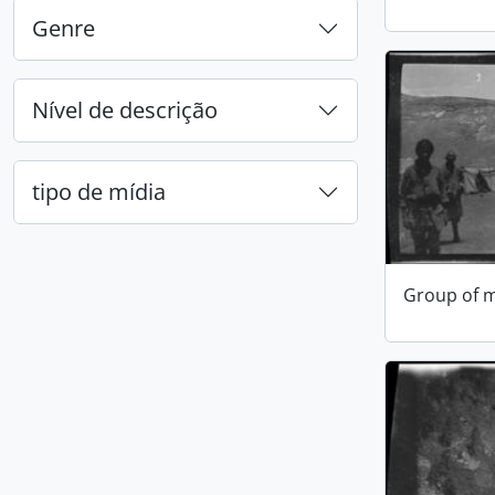
Genre
Nível de descrição
tipo de mídia
Group of m