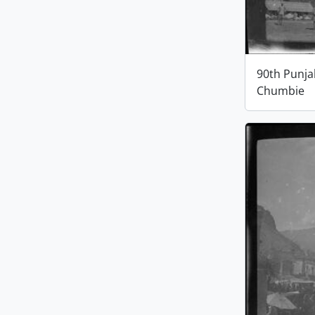
90th Punja
Chumbie