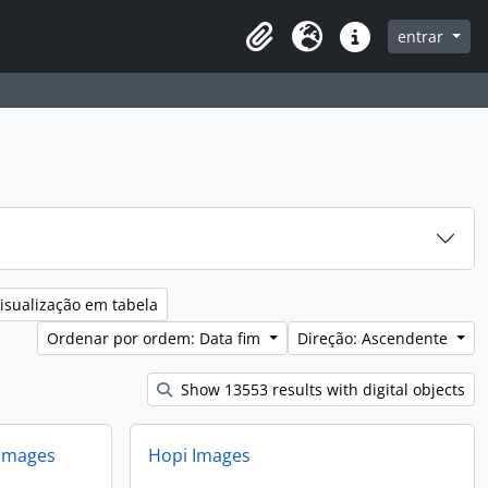
entrar
Clipboard
Idioma
Ligações rápidas
isualização em tabela
Ordenar por ordem: Data fim
Direção: Ascendente
Show 13553 results with digital objects
 Images
Hopi Images