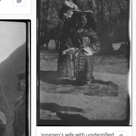
Jongpen's wife with unidentified