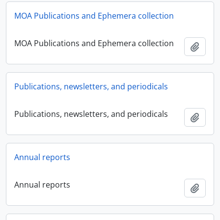
MOA Publications and Ephemera collection
MOA Publications and Ephemera collection
Ajout
Publications, newsletters, and periodicals
Publications, newsletters, and periodicals
Ajout
Annual reports
Annual reports
Ajout