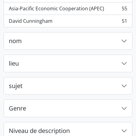
Asia-Pacific Economic Cooperation (APEC)
55
, 55 résultats
David Cunningham
51
, 51 résultats
nom
lieu
sujet
Genre
Niveau de description