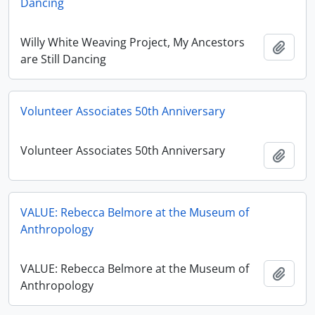
Dancing
Willy White Weaving Project, My Ancestors
Ajout
are Still Dancing
Volunteer Associates 50th Anniversary
Volunteer Associates 50th Anniversary
Ajout
VALUE: Rebecca Belmore at the Museum of
Anthropology
VALUE: Rebecca Belmore at the Museum of
Ajout
Anthropology