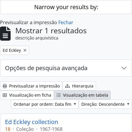
Skip to main content
Narrow your results by:
Previsualizar a impressão
Fechar
Mostrar 1 resultados
descrição arquivística
Remove filter:
Ed Eckley
Opções de pesquisa avançada
Previsualizar a impressão
Hierarquia
Visualização em ficha
Visualização em tabela
Ordenar por ordem: Data fim
Direção: Descendente
Ed Eckley collection
18
·
Coleção
·
1967-1968