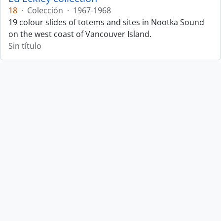
18
·
Colección
·
1967-1968
19 colour slides of totems and sites in Nootka Sound
on the west coast of Vancouver Island.
Sin título