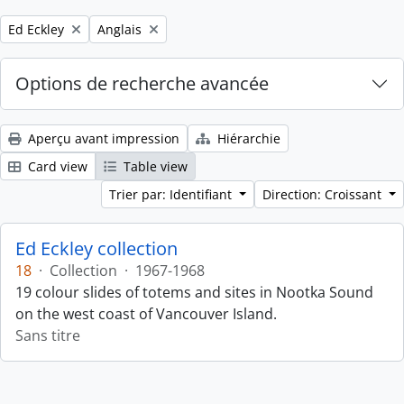
Remove filter:
Remove filter:
Ed Eckley
Anglais
Options de recherche avancée
Aperçu avant impression
Hiérarchie
Card view
Table view
Trier par: Identifiant
Direction: Croissant
Ed Eckley collection
18
·
Collection
·
1967-1968
19 colour slides of totems and sites in Nootka Sound
on the west coast of Vancouver Island.
Sans titre