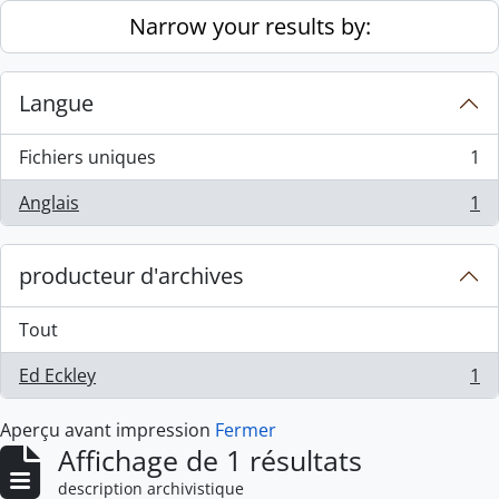
Skip to main content
Narrow your results by:
Langue
Fichiers uniques
1
, 1 résultats
Anglais
1
, 1 résultats
producteur d'archives
Tout
Ed Eckley
1
, 1 résultats
Aperçu avant impression
Fermer
Affichage de 1 résultats
description archivistique