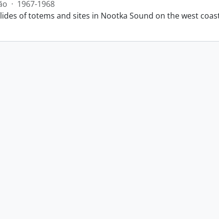
ão
·
1967-1968
slides of totems and sites in Nootka Sound on the west coas